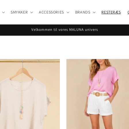
SMYKKER
ACCESSORIES
BRANDS
RESTERÆS
Velkommen til vores MALUNA univers