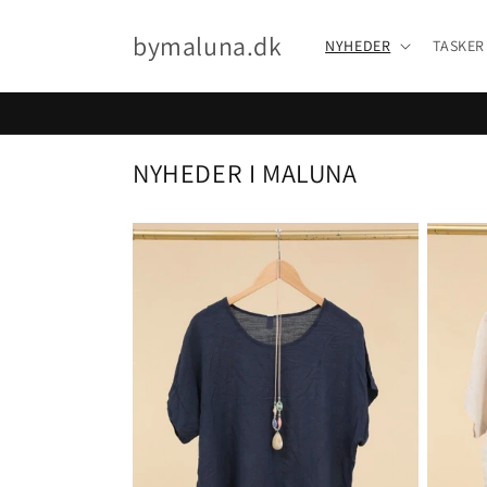
Gå til
indhold
bymaluna.dk
NYHEDER
TASKER
NYHEDER I MALUNA