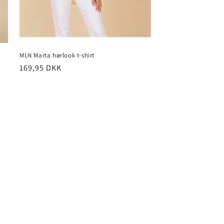
MLN Marta hørlook t-shirt
Normalpris
169,95 DKK