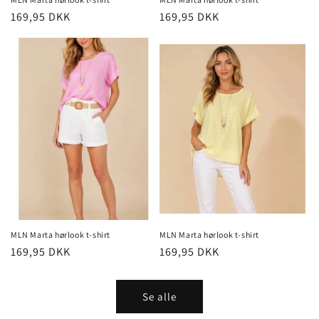
Normalpris
169,95 DKK
Normalpris
169,95 DKK
MLN Marta hørlook t-shirt
MLN Marta hørlook t-shirt
Normalpris
169,95 DKK
Normalpris
169,95 DKK
Se alle