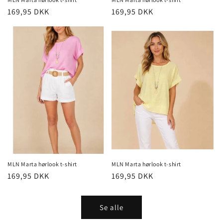
Normalpris
169,95 DKK
Normalpris
169,95 DKK
MLN Marta hørlook t-shirt
MLN Marta hørlook t-shirt
Normalpris
169,95 DKK
Normalpris
169,95 DKK
Se alle