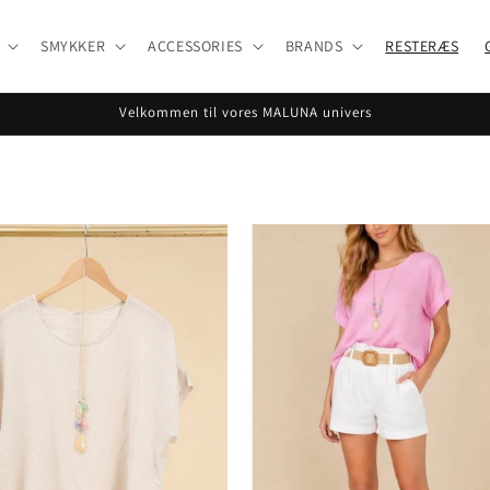
SMYKKER
ACCESSORIES
BRANDS
RESTERÆS
Velkommen til vores MALUNA univers