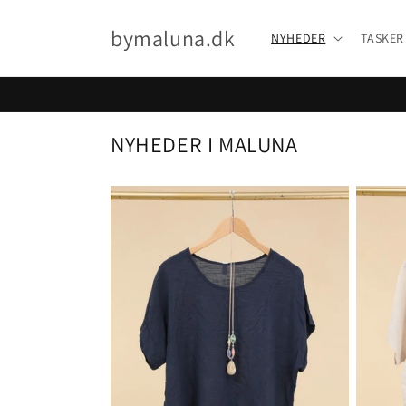
Gå til
indhold
bymaluna.dk
NYHEDER
TASKER
NYHEDER I MALUNA