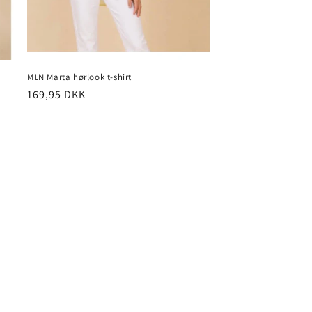
MLN Marta hørlook t-shirt
Normalpris
169,95 DKK