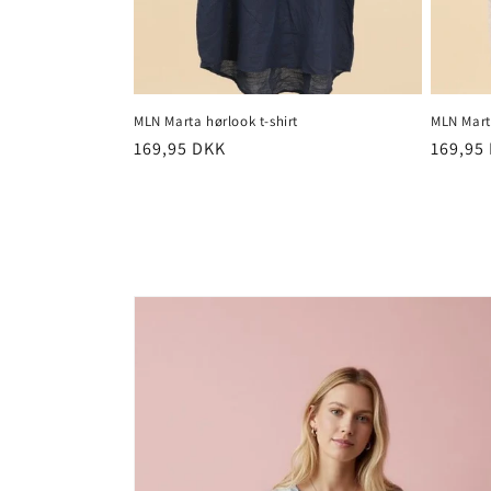
MLN Marta hørlook t-shirt
MLN Marta
Normalpris
169,95 DKK
Normal
169,95