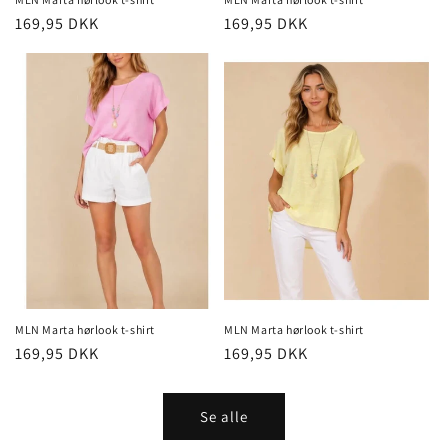
Normalpris
169,95 DKK
Normalpris
169,95 DKK
MLN Marta hørlook t-shirt
MLN Marta hørlook t-shirt
Normalpris
169,95 DKK
Normalpris
169,95 DKK
Se alle