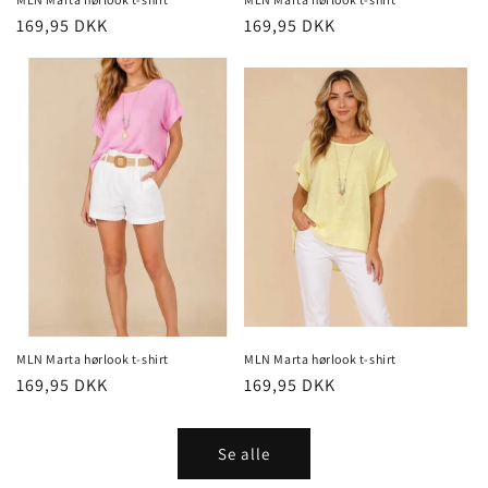
Normalpris
169,95 DKK
Normalpris
169,95 DKK
MLN Marta hørlook t-shirt
MLN Marta hørlook t-shirt
Normalpris
169,95 DKK
Normalpris
169,95 DKK
Se alle