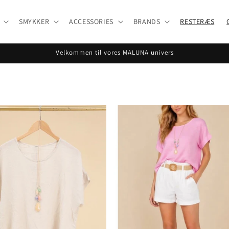
SMYKKER
ACCESSORIES
BRANDS
RESTERÆS
Velkommen til vores MALUNA univers