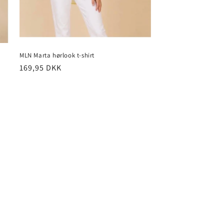
MLN Marta hørlook t-shirt
Normalpris
169,95 DKK