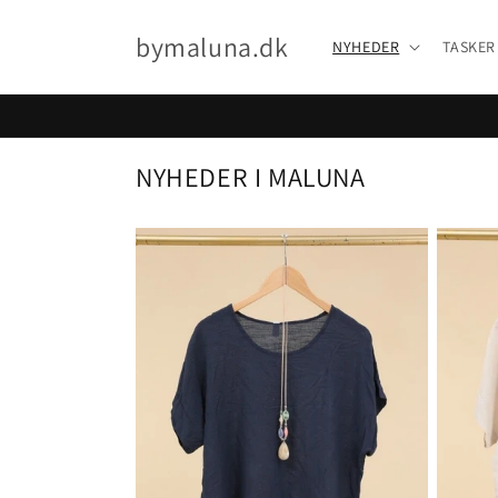
Gå til
indhold
bymaluna.dk
NYHEDER
TASKER
NYHEDER I MALUNA