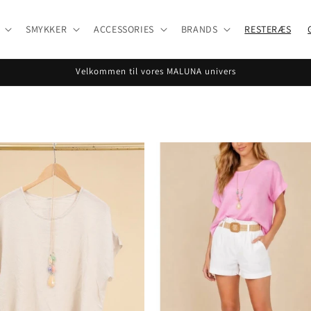
SMYKKER
ACCESSORIES
BRANDS
RESTERÆS
Velkommen til vores MALUNA univers