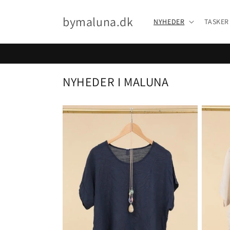
Gå til
indhold
bymaluna.dk
NYHEDER
TASKER
NYHEDER I MALUNA