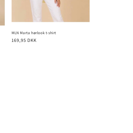
MLN Marta hørlook t-shirt
Normalpris
169,95 DKK