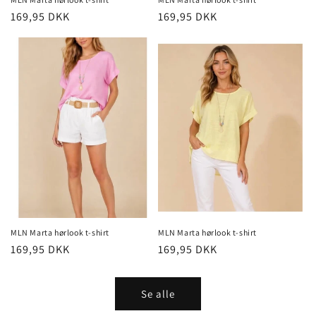
Normalpris
169,95 DKK
Normalpris
169,95 DKK
MLN Marta hørlook t-shirt
MLN Marta hørlook t-shirt
Normalpris
169,95 DKK
Normalpris
169,95 DKK
Se alle