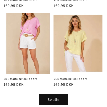
Normalpris
169,95 DKK
Normalpris
169,95 DKK
MLN Marta hørlook t-shirt
MLN Marta hørlook t-shirt
Normalpris
169,95 DKK
Normalpris
169,95 DKK
Se alle